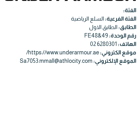
الفئة:
الفئة الفرعية:
السلع الرياضية
الطابق:
الطابق الاول
رقم الوحدة:
FE48&49
الهاتف:
02 6280301
موقع الكتروني:
https://www.underarmour.ae/
الموقع الإلكتروني:
Sa7053.mmall@athlocity.com