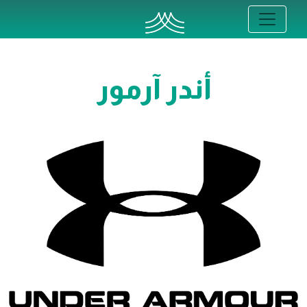
أندر آرمور