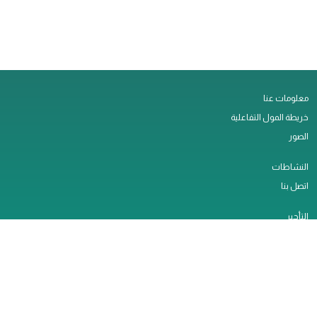
معلومات عنا
خريطة المول التفاعلية
الصور
النشاطات
اتصل بنا
التأجير
وظائف
الخدمات
سياسة الخصوصية
ملاحظات العملاء