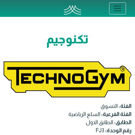
تكنوجيم
الفئة:
التسوق
الفئة الفرعية:
السلع الرياضية
الطابق:
الطابق الاول
رقم الوحدة:
FJ3