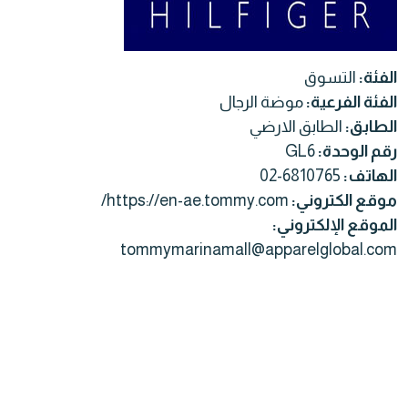
الفئة:
التسوق
الفئة الفرعية:
موضة الرجال
الطابق:
الطابق الارضي
رقم الوحدة:
GL6
الهاتف:
02-6810765
موقع الكتروني:
https://en-ae.tommy.com/
الموقع الإلكتروني:
tommymarinamall@apparelglobal.com