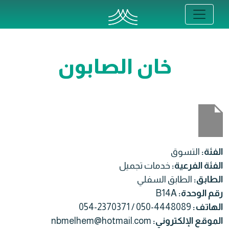
خان الصابون
الفئة:
التسوق
الفئة الفرعية:
خدمات تجميل
الطابق:
الطابق السفلي
رقم الوحدة:
B14A
الهاتف:
054-2370371 / 050-4448089
الموقع الإلكتروني:
nbmelhem@hotmail.com