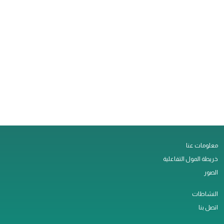
معلومات عنا
خريطة المول التفاعلية
الصور
النشاطات
اتصل بنا