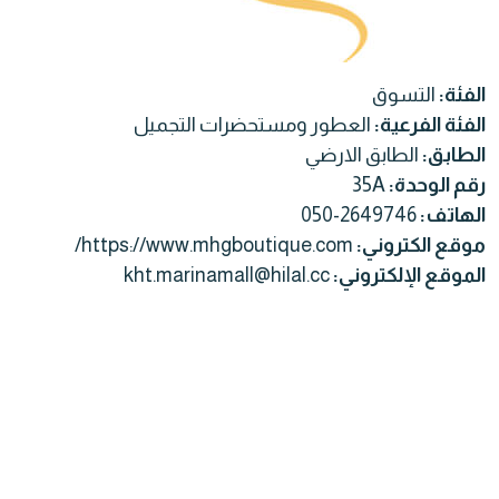
الفئة:
التسوق
الفئة الفرعية:
العطور ومستحضرات التجميل
الطابق:
الطابق الارضي
رقم الوحدة:
35A
الهاتف:
050-2649746
موقع الكتروني:
https://www.mhgboutique.com/
الموقع الإلكتروني:
kht.marinamall@hilal.cc