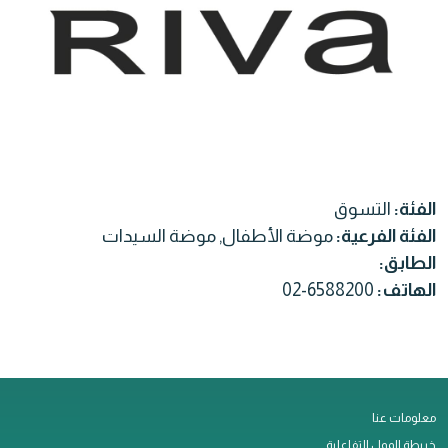
الفئة:
التسوق
الفئة الفرعية:
موضة الأطفال, موضة السيدات
الطابق:
الهاتف:
02-6588200
معلومات عنا
خريطة المول التفاعلية