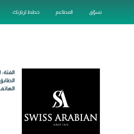
تسوّق
المطاعم
خطط لزيارتك
الفئة:
ا
الطابق
الهاتف