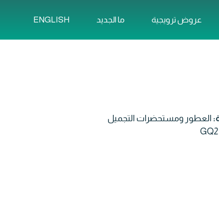
ENGLISH
عروض ترويجية
ما الجديد
ة:
العطور ومستحضرات التجميل
GQ2