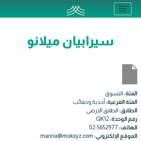
سيرابيان ميلانو
الفئة:
التسوق
الفئة الفرعية:
أحذية وحقائب
الطابق:
الطابق الارضي
رقم الوحدة:
GK12
الهاتف:
02-5652977
الموقع الإلكتروني:
marina@moksyz.com