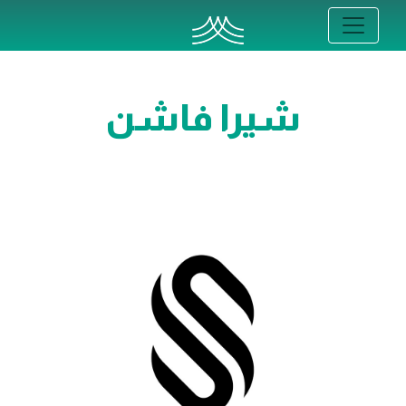
شيرا فاشن