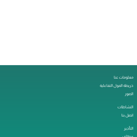
معلومات عنا
خريطة المول التفاعلية
الصور
النشاطات
اتصل بنا
التأجير
وظائف