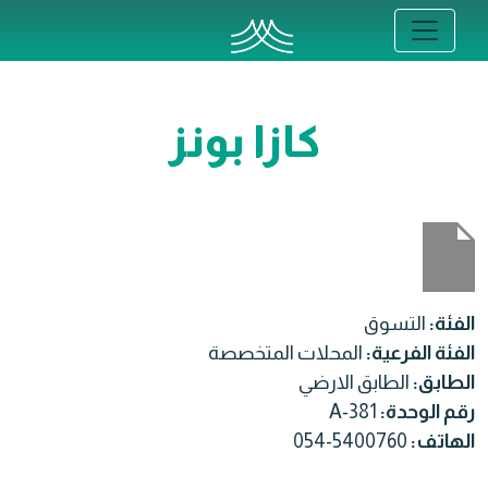
كازا بونز
الفئة:
التسوق
الفئة الفرعية:
المحلات المتخصصة
الطابق:
الطابق الارضي
رقم الوحدة:
381-A
الهاتف:
054-5400760