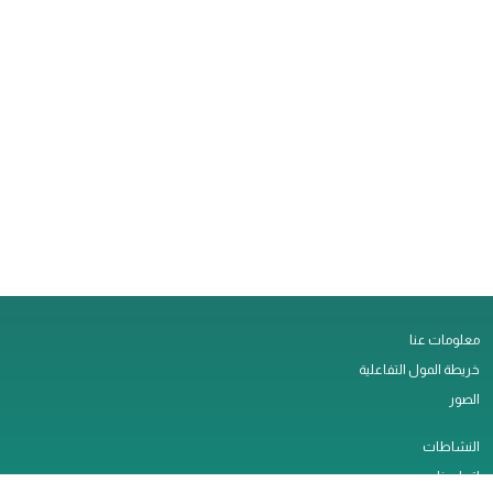
معلومات عنا
خريطة المول التفاعلية
الصور
النشاطات
اتصل بنا