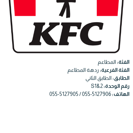
الفئة:
المطاعم
الفئة الفرعية:
ردهة المطاعم
الطابق:
الطابق الثاني
رقم الوحدة:
S1&2
الهاتف:
055-5127905 / 055-5127906