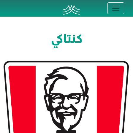
كنتاكي