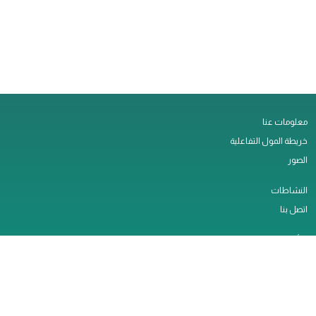
معلومات عنا
خريطة المول التفاعلية
الصور
النشاطات
اتصل بنا
التأجير
وظائف
الخدمات
سياسة الخصوصية