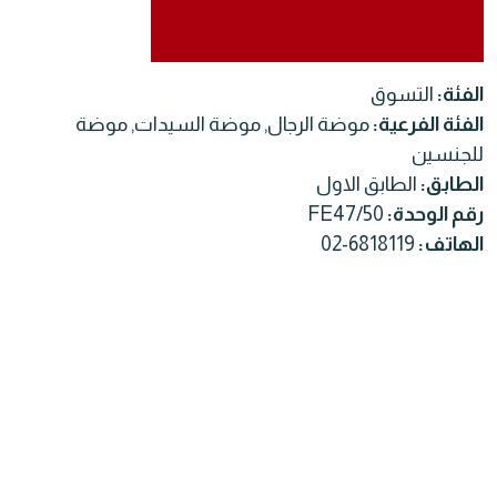
الفئة:
التسوق
الفئة الفرعية:
موضة الرجال, موضة السيدات, موضة
للجنسين
الطابق:
الطابق الاول
رقم الوحدة:
FE47/50
الهاتف:
02-6818119