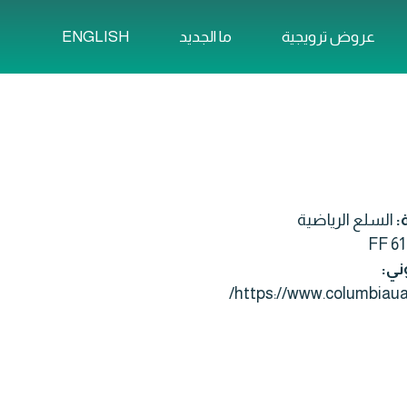
ENGLISH
عروض ترويجية
ما الجديد
ة:
السلع الرياضية
FF 61
ني:
https://www.columbiau