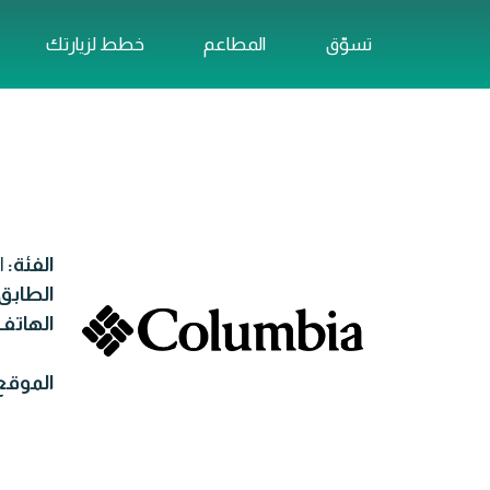
تسوّق
المطاعم
خطط لزيارتك
الفئة:
ا
الطابق
الهاتف
الموقع 