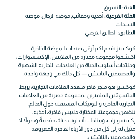
الفئة:
التسوق
الفئة الفرعية:
أحذية وحقائب, موضة الرجال, موضة
السيدات
الطابق:
الطابق الارضي
مُوكسيز يقدم لكم أرقى صيحات الموضة الفاخرة.
اكتشفوا مجموعة مختارة من الملابس، الإكسسوارات،
ومنتجات أسلوب الحياة من العلامات التجارية الشهيرة
والمصممين الناشئين — كل ذلك في وجهة واحدة.
مُوكسيز هو متجر فاخر متعدد العلامات التجارية، يربط
المتسوقين المتميزين بمجموعة حصرية من العلامات
التجارية الفاخرة والبوتيكات المستقلة حول العالم.
تتضمن مجموعتنا المختارة ملابس فاخرة، أحذية،
إكسسوارات، ومنتجات أسلوب حياة، مقدمةً وصولاً لا
مثيل له إلى كل من دور الأزياء الفاخرة المعروفة
والمصممين الناشئين.