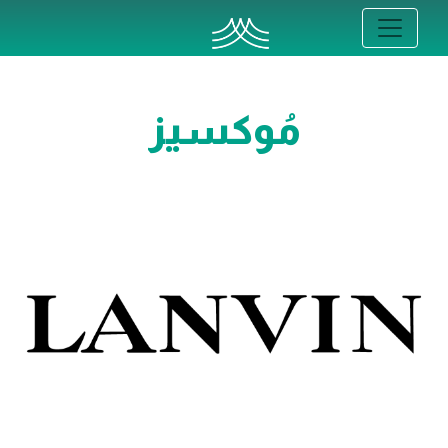
مُوكسيز