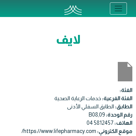
لايف
الفئة:
الفئة الفرعية:
خدمات الرعاية الصحية
الطابق:
الطابق السفلي الأدنى
رقم الوحدة:
B08,09
الهاتف:
04 5812457
موقع الكتروني:
https://www.lifepharmacy.com/