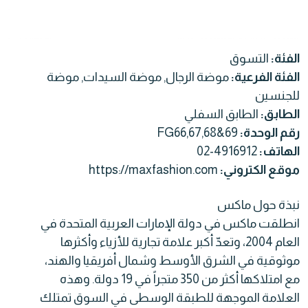
الفئة:
التسوق
الفئة الفرعية:
موضة الرجال, موضة السيدات, موضة
للجنسين
الطابق:
الطابق السفلي
رقم الوحدة:
FG66,67,68&69
الهاتف:
02-4916912
موقع الكتروني:
https://maxfashion.com
نبذة حول ماكس
انطلقت ماكس في دولة الإمارات العربية المتحدة في
العام 2004، وتعدّ أكبر علامة تجارية للأزياء وأكثرها
موثوقية في الشرق الأوسط وشمال أفريقيا والهند،
مع امتلاكها أكثر من 350 متجراً في 19 دولة. وهذه
العلامة الموجهة للطبقة الوسطى في السوق تمتلك