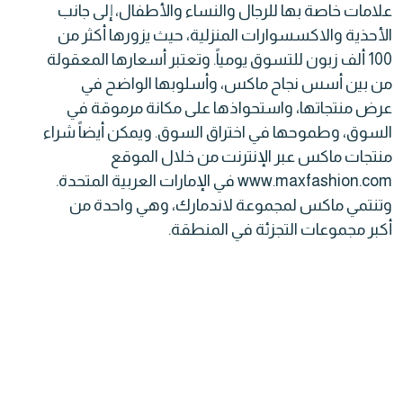
علامات خاصة بها للرجال والنساء والأطفال، إلى جانب
الأحذية والاكسسوارات المنزلية، حيث يزورها أكثر من
100 ألف زبون للتسوق يومياً. وتعتبر أسعارها المعقولة
من بين أسس نجاح ماكس، وأسلوبها الواضح في
عرض منتجاتها، واستحواذها على مكانة مرموقة في
السوق، وطموحها في اختراق السوق. ويمكن أيضاً شراء
منتجات ماكس عبر الإنترنت من خلال الموقع
www.maxfashion.com في الإمارات العربية المتحدة.
وتنتمي ماكس لمجموعة لاندمارك، وهي واحدة من
أكبر مجموعات التجزئة في المنطقة.