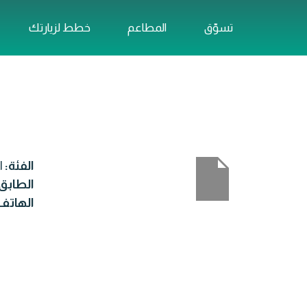
تسوّق
المطاعم
خطط لزيارتك
الفئة:
ا
الطابق
الهاتف