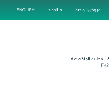
ENGLISH
عروض ترويجية
ما الجديد
ة:
المحلات المتخصصة
FK2