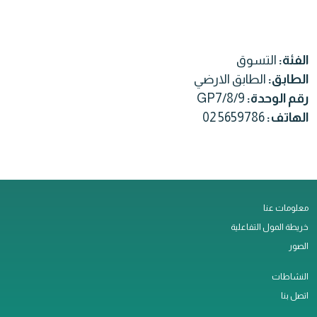
الفئة:
التسوق
الطابق:
الطابق الارضي
رقم الوحدة:
GP7/8/9
الهاتف:
02 5659786
معلومات عنا
خريطة المول التفاعلية
الصور
النشاطات
اتصل بنا