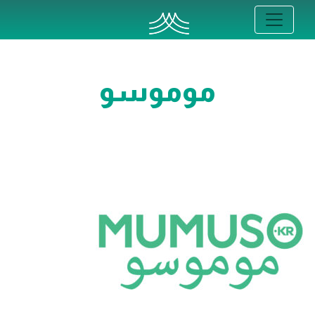
موموسو