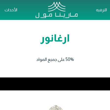
الترفيه
الأحداث
ارغانور
50% على جميع المواد