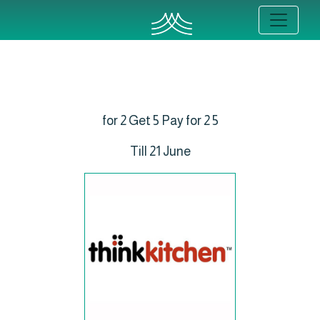
5 for 2 Get 5 Pay for 2
Till 21 June