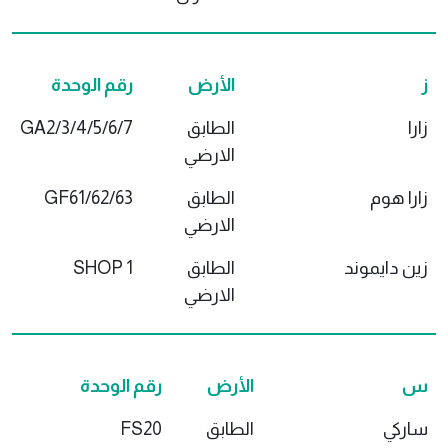
ز
الأرض
رقم الوحدة
زارا
الطابق
GA2/3/4/5/6/7
الارضي
زارا هوم
الطابق
GF61/62/63
الارضي
زين دايموند
الطابق
SHOP 1
الارضي
س
الأرض
رقم الوحدة
ساركي
الطابق
FS20