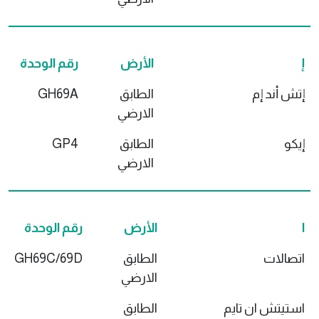
إ
الأرض
رقم الوحدة
إتش أند إم
الطابق
GH69A
الارضي
إيكو
الطابق
GP4
الارضي
ا
الأرض
رقم الوحدة
اتصالات
الطابق
GH69C/69D
الارضي
استيتش ان تايم
الطابق