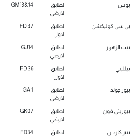
بوس
الطابق
GM13&14
الارضي
بي سي كوليكشن
الطابق
FD 37
الاول
بيت الزهور
الطابق
GJ14
الارضي
بيلليني
الطابق
FD 36
الاول
بيور جولد
الطابق
GA 1
الارضي
بيوريتي فون
الطابق
GK07
الارضي
بيير كاردان
الطابق
FD34