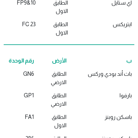
اي ستايل
الطابق
FP9&10
الاول
ايتريكس
الطابق
FC 23
الاول
ب
الأرض
رقم الوحدة
باث أند بودي وركس
الطابق
GN6
الارضي
بارفوا
الطابق
GP1
الارضي
باسكن روبنز
الطابق
FA1
الاول