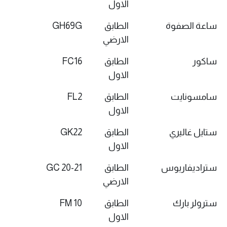
الاول
ساعة الصفوة
الطابق
GH69G
الارضي
ساكور
الطابق
FC16
الاول
سامسونايت
الطابق
FL2
الاول
ستايل غاليري
الطابق
GK22
الاول
ستراديفاريوس
الطابق
GC 20-21
الارضي
سترولر بارك
الطابق
FM 10
الاول