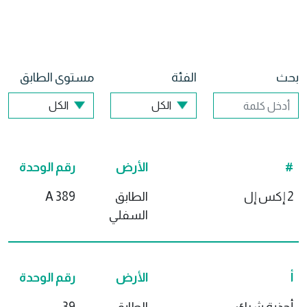
بحث
الفئة
مستوى الطابق
#
الأرض
رقم الوحدة
2 إكس إل
الطابق
389 A
السفلي
أ
الأرض
رقم الوحدة