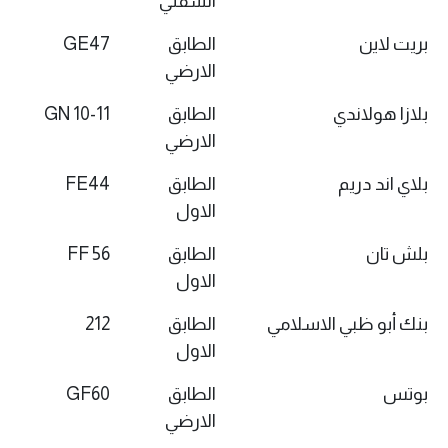
السفلي
بريت لاين
الطابق
GE47
الارضي
بلازا هولاندي
الطابق
GN 10-11
الارضي
بلاي اند دريم
الطابق
FE44
الاول
بلش تان
الطابق
FF 56
الاول
بنك أبو ظبي الاسلامي
الطابق
212
الاول
بوتس
الطابق
GF60
الارضي