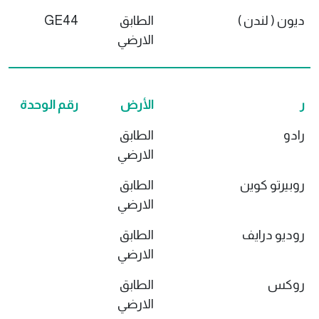
ديون ( لندن )
الطابق
GE44
الارضي
ر
الأرض
رقم الوحدة
رادو
الطابق
الارضي
روبيرتو كوين
الطابق
الارضي
روديو درايف
الطابق
الارضي
روكس
الطابق
الارضي