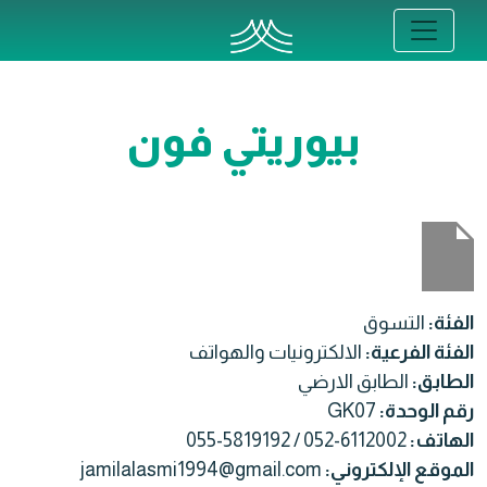
بيوريتي فون
الفئة:
التسوق
الفئة الفرعية:
الالكترونيات والهواتف
الطابق:
الطابق الارضي
رقم الوحدة:
GK07
الهاتف:
055-5819192 / 052-6112002
الموقع الإلكتروني:
jamilalasmi1994@gmail.com