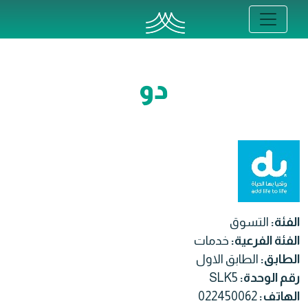
دو
الفئة:
التسوق
الفئة الفرعية:
خدمات
الطابق:
الطابق الاول
رقم الوحدة:
SLK5
الهاتف:
022450062