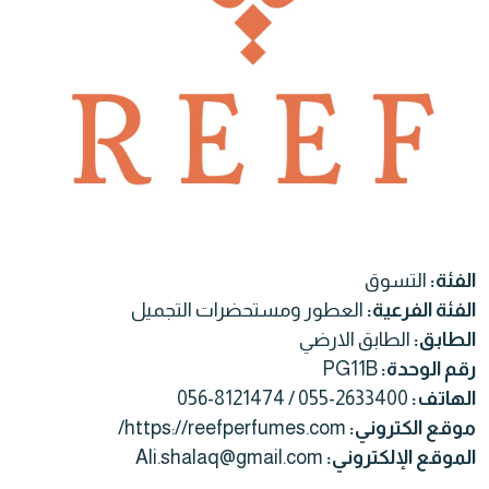
الفئة:
التسوق
الفئة الفرعية:
العطور ومستحضرات التجميل
الطابق:
الطابق الارضي
رقم الوحدة:
PG11B
الهاتف:
056-8121474 / 055-2633400
موقع الكتروني:
https://reefperfumes.com/
الموقع الإلكتروني:
Ali.shalaq@gmail.com