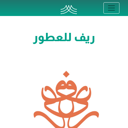
ريف للعطور