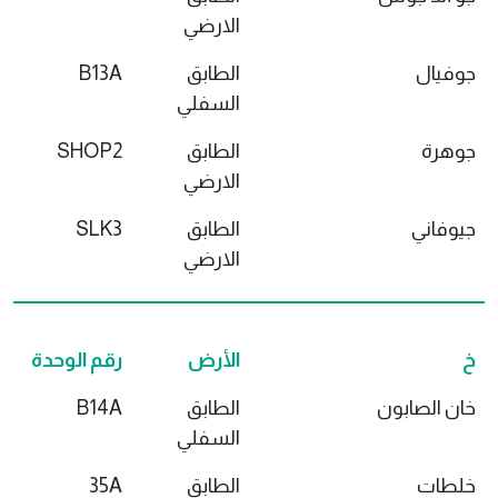
الارضي
جوفيال
الطابق
B13A
السفلي
جوهرة
الطابق
SHOP2
الارضي
جيوفاني
الطابق
SLK3
الارضي
خ
الأرض
رقم الوحدة
خان الصابون
الطابق
B14A
السفلي
خلطات
الطابق
35A