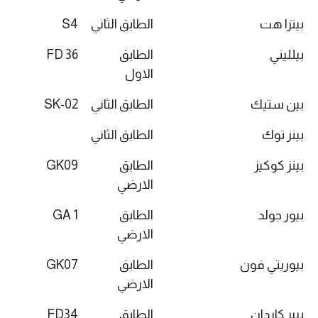
بيتزا هت
الطابق الثاني
S4
بيلليني
الطابق
FD 36
الاول
بين ستيك
الطابق الثاني
SK-02
بينز توك
الطابق الثاني
بينز كوكيز
الطابق
GK09
الارضي
بيور جولد
الطابق
GA 1
الارضي
بيوريتي فون
الطابق
GK07
الارضي
بيير كاردان
الطابق
FD34