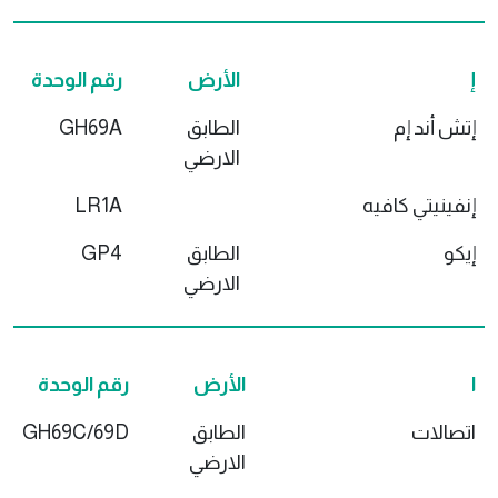
إ
الأرض
رقم الوحدة
إتش أند إم
الطابق
GH69A
الارضي
إنفينيتي كافيه
LR1A
إيكو
الطابق
GP4
الارضي
ا
الأرض
رقم الوحدة
اتصالات
الطابق
GH69C/69D
الارضي