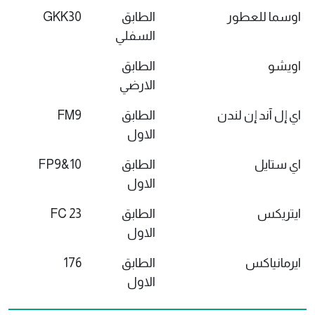
اوسما للعطور
الطابق
GKK30
السفلي
اويشو
الطابق
الارضي
اي إل آند إن لندن
الطابق
FM9
الاول
اي ستايل
الطابق
FP9&10
الاول
ايتريكس
الطابق
FC 23
الاول
ايرمانياكس
الطابق
176
الاول