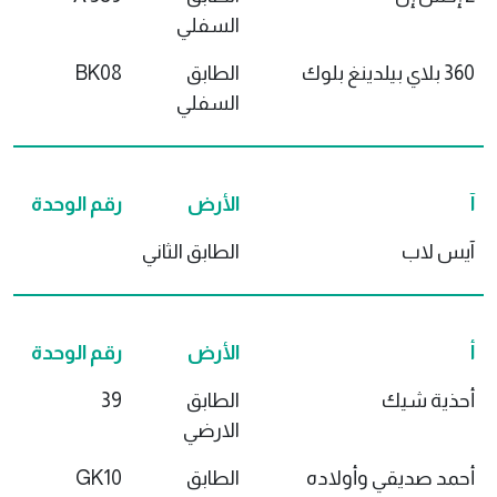
السفلي
360 بلاي بيلدينغ بلوك
الطابق
BK08
السفلي
آ
الأرض
رقم الوحدة
آيس لاب
الطابق الثاني
أ
الأرض
رقم الوحدة
أحذية شيك
الطابق
39
الارضي
أحمد صديقي وأولاده
الطابق
GK10