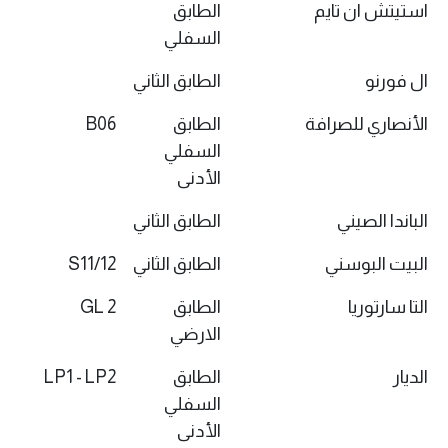
استيتش ان تايم
الطابق
السفلي
ال فورنو
الطابق الثاني
الأنصاري للصرافة
الطابق
B06
السفلي
الأدنى
الباندا الصيني
الطابق الثاني
البيت البوسني
الطابق الثاني
S11/12
التا سارتوريا
الطابق
GL 2
الارضي
الديار
الطابق
LP1 - LP2
السفلي
الأدنى