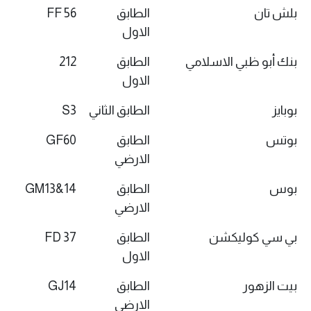
بلش تان
الطابق
FF 56
الاول
بنك أبو ظبي الاسلامي
الطابق
212
الاول
بوبايز
الطابق الثاني
S3
بوتس
الطابق
GF60
الارضي
بوس
الطابق
GM13&14
الارضي
بي سي كوليكشن
الطابق
FD 37
الاول
بيت الزهور
الطابق
GJ14
الارضي