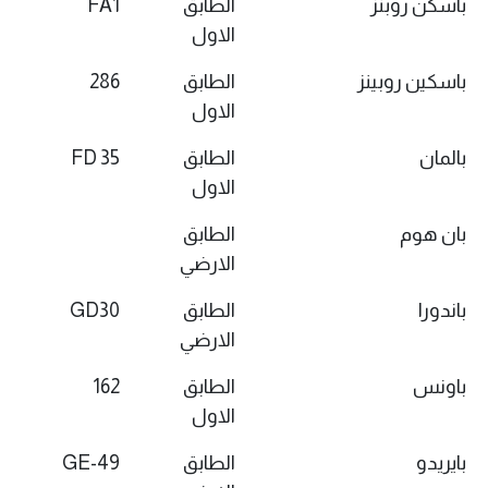
باسكن روبنز
الطابق
FA1
الاول
باسكين روبينز
الطابق
286
الاول
بالمان
الطابق
FD 35
الاول
بان هوم
الطابق
الارضي
باندورا
الطابق
GD30
الارضي
باونس
الطابق
162
الاول
بايريدو
الطابق
GE-49